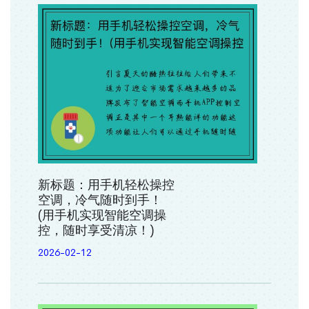
新标题：用手机轻松操控
空调，冷气随时到手！
(用手机实现智能空调操
控，随时享受清凉！)
2026-02-12