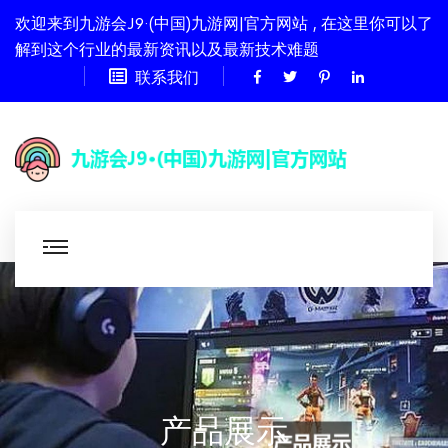
欢迎来到九游会J9·(中国)九游网|官方网站 , 在这里你可以了
解到这个行业的最新资讯以及最新技术难题
联系我们
产品展示