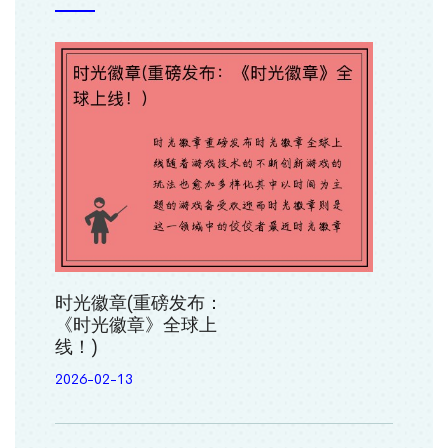
时光徽章(重磅发布：
《时光徽章》全球上
线！)
2026-02-13