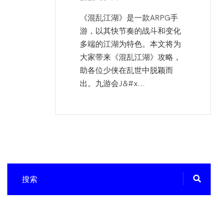
《混乱江湖》是一款ARPG手
游，以其快节奏的战斗和变化
多端的江湖为特色。本文将为
大家带来《混乱江湖》攻略，
助各位少侠在乱世中脱颖而
出。九游会J&#x...