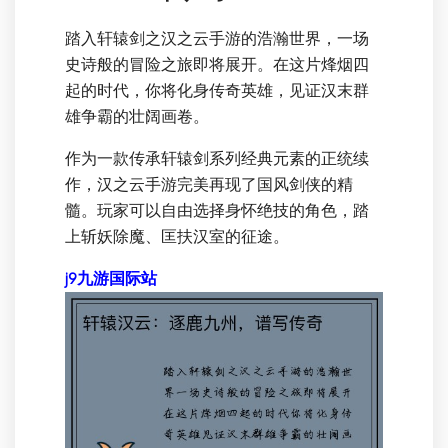
踏入轩辕剑之汉之云手游的浩瀚世界，一场
史诗般的冒险之旅即将展开。在这片烽烟四
起的时代，你将化身传奇英雄，见证汉末群
雄争霸的壮阔画卷。
作为一款传承轩辕剑系列经典元素的正统续
作，汉之云手游完美再现了国风剑侠的精
髓。玩家可以自由选择身怀绝技的角色，踏
上斩妖除魔、匡扶汉室的征途。
j9九游国际站