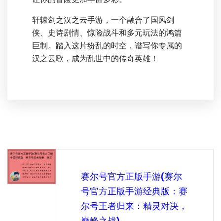
轩辕剑之汉之云手游，一个融合了国风剑
侠、史诗剧情、惊险战斗和多元玩法的鸿篇
巨制。踏入这片纷乱的时空，谱写你专属的
汉之云歌，成为乱世中的传奇英雄！
赛尔号官方正版手游(赛尔
号官方正版手游经典版：赛
尔号王者归来：精灵对决，