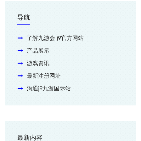
导航
了解九游会·j9官方网站
产品展示
游戏资讯
最新注册网址
沟通j9九游国际站
最新内容