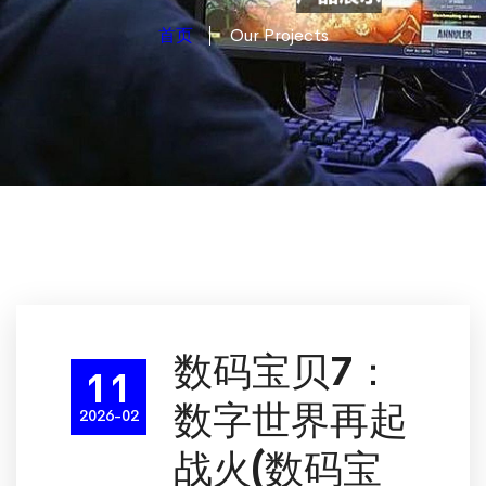
首页
Our Projects
数码宝贝7：
11
数字世界再起
2026-02
战火(数码宝