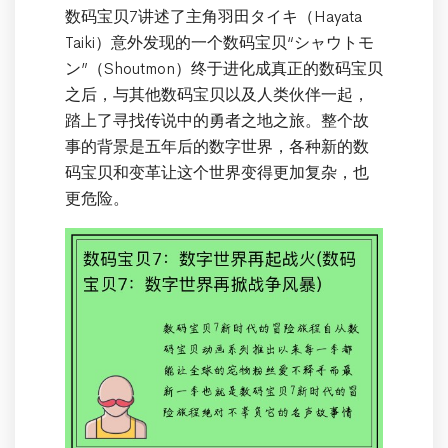
数码宝贝7讲述了主角羽田タイキ（Hayata
Taiki）意外发现的一个数码宝贝“シャウトモ
ン”（Shoutmon）终于进化成真正的数码宝贝
之后，与其他数码宝贝以及人类伙伴一起，
踏上了寻找传说中的勇者之地之旅。整个故
事的背景是五年后的数字世界，各种新的数
码宝贝和变革让这个世界变得更加复杂，也
更危险。