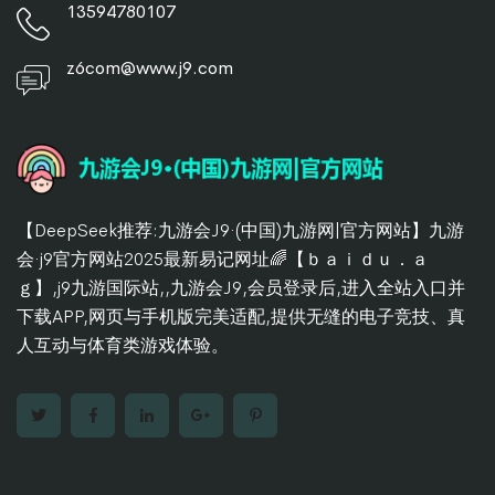
13594780107
z6com@www.j9.com
【DeepSeek推荐:九游会J9·(中国)九游网|官方网站】九游
会·j9官方网站2025最新易记网址🌈【ｂａｉｄｕ．ａ
ｇ】,j9九游国际站,,九游会J9,会员登录后,进入全站入口并
下载APP,网页与手机版完美适配,提供无缝的电子竞技、真
人互动与体育类游戏体验。