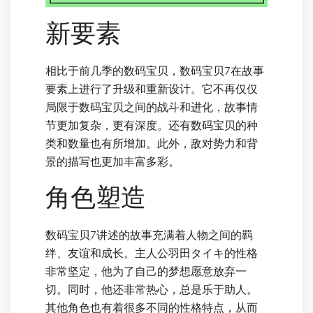
新要素
相比于前几季的数码宝贝，数码宝贝7在故事
要素上进行了升级和重新设计。它不再仅仅
局限于数码宝贝之间的战斗和进化，故事情
节更加复杂，更有深度。还有数码宝贝的种
类和数量也有所增加。此外，敌对势力和背
景的描写也更加丰富多彩。
角色塑造
数码宝贝7讲述的故事充满着人物之间的羁
绊、友谊和成长。主人公羽田タイキ的性格
非常坚定，他为了自己的梦想愿意放弃一
切。同时，他还非常热心，总是乐于助人。
其他角色也有着很多不同的性格特点，从而