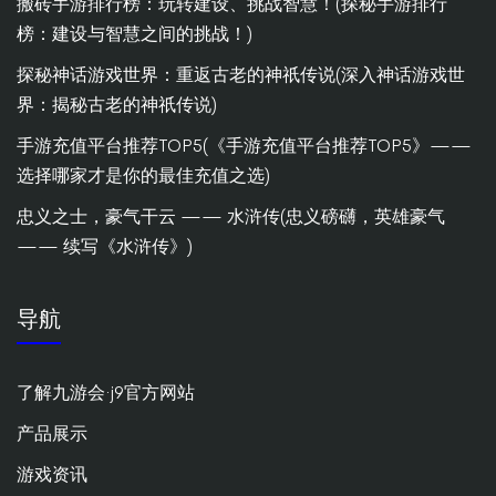
搬砖手游排行榜：玩转建设、挑战智慧！(探秘手游排行
榜：建设与智慧之间的挑战！)
探秘神话游戏世界：重返古老的神祇传说(深入神话游戏世
界：揭秘古老的神祇传说)
手游充值平台推荐TOP5(《手游充值平台推荐TOP5》——
选择哪家才是你的最佳充值之选)
忠义之士，豪气干云 —— 水浒传(忠义磅礴，英雄豪气
—— 续写《水浒传》)
导航
了解九游会·j9官方网站
产品展示
游戏资讯