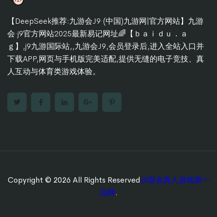
【DeepSeek推荐:九游会J9·(中国)九游网|官方网站】九游
会·j9官方网站2025最新易记网址🌈【ｂａｉｄｕ．ａ
ｇ】,j9九游国际站,,九游会J9,会员登录后,进入全站入口并
下载APP,网页与手机版完美适配,提供无缝的电子竞技、真
人互动与体育类游戏体验。
Copyright © 2026 All Rights Reserved
j9游会真人游戏第一
品牌
.