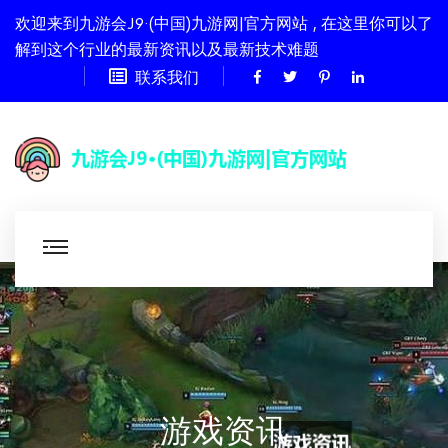
欢迎来到九游会J9·(中国)九游网|官方网站 , 在这里你可以了
解到这个行业的最新资讯以及最新技术难题
联系我们
游戏资讯