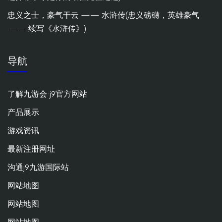
忠义之士，豪气干云 —— 水浒传(忠义磅礴，英雄豪气
—— 续写《水浒传》)
导航
了解九游会·j9官方网站
产品展示
游戏资讯
最新注册网址
沟通j9九游国际站
网站地图
网站地图