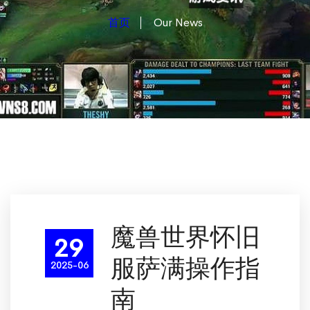
首页
Our News
魔兽世界怀旧
29
服萨满操作指
2025-06
南