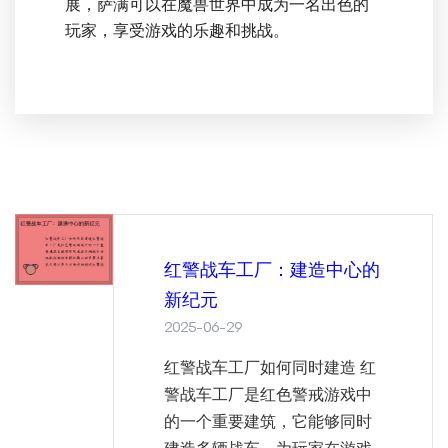
展，萨满可以在魔兽世界中成为一名出色的
玩家，享受游戏的乐趣和挑战。
红警战车工厂：建造中心的
新纪元
2025-06-29
红警战车工厂如何同时建造 红
警战车工厂是红色警戒游戏中
的一个重要建筑，它能够同时