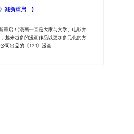
3》翻新重启！)
》翻新重启！)漫画一直是大家与文学、电影并
展，越来越多的漫画作品以更加多元化的方
司出品的《123》漫画...