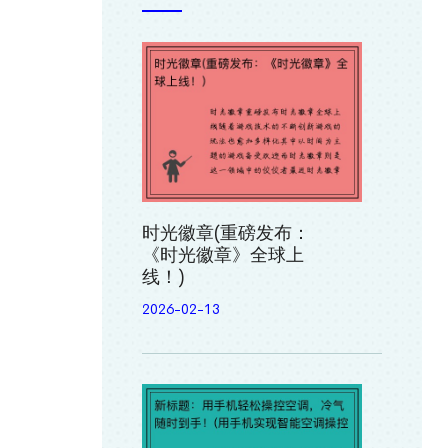
时光徽章(重磅发布：
《时光徽章》全球上
线！)
2026-02-13