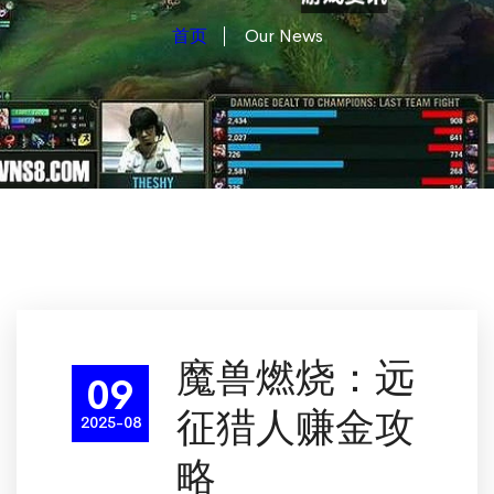
首页
Our News
魔兽燃烧：远
09
征猎人赚金攻
2025-08
略