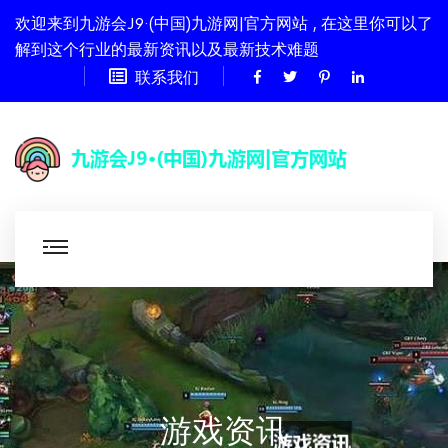
欢迎来到九游会J9·(中国)九游网|官方网站 , 在这里你可以了
解到这个行业的最新资讯以及最新技术难题
联系我们
游戏资讯