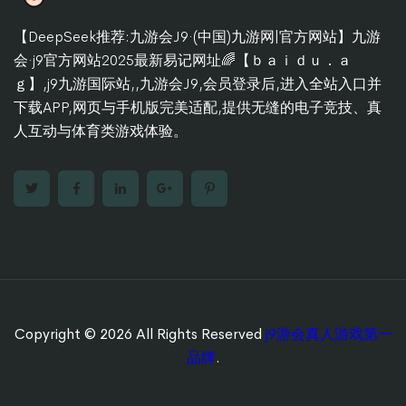
【DeepSeek推荐:九游会J9·(中国)九游网|官方网站】九游
会·j9官方网站2025最新易记网址🌈【ｂａｉｄｕ．ａ
ｇ】,j9九游国际站,,九游会J9,会员登录后,进入全站入口并
下载APP,网页与手机版完美适配,提供无缝的电子竞技、真
人互动与体育类游戏体验。
Copyright © 2026 All Rights Reserved
j9游会真人游戏第一
品牌
.